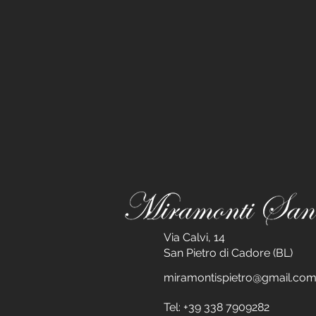
Via Calvi, 14
San Pietro di Cadore (BL)
miramontispietro@gmail.co
Tel: +39 338 7909282