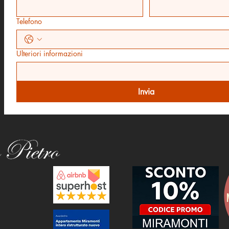
Telefono
Ulteriori informazioni
Invia
m