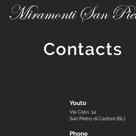
Contacts
You
to
Via Calvi, 14
San Pietro di Cadore (BL)
Phone