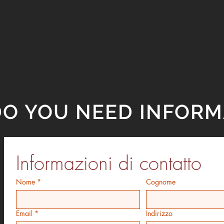
DO YOU NEED INFORM
Informazioni di contatto
Nome
*
Cognome
Email
*
Indirizzo